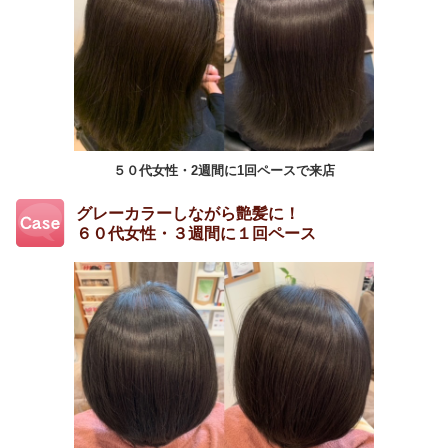
５０代女性・2週間に1回ペースで来店
グレーカラーしながら艶髪に！
６０代女性・３週間に１回ペース