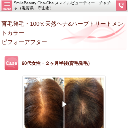
SmileBeauty Cha-Cha スマイルビューティー チャチ
ャ（滋賀県・守山市）
MENU
育毛発毛・100％天然ヘナ&ハーブトリートメン
トカラー
ビフォーアフター
60代女性・２ヶ月半後(育毛発毛）