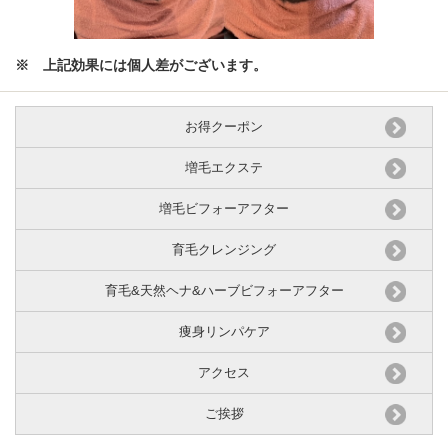
※ 上記効果には個人差がございます。
お得クーポン
増毛エクステ
増毛ビフォーアフター
育毛クレンジング
育毛&天然ヘナ&ハーブビフォーアフター
痩身リンパケア
アクセス
ご挨拶