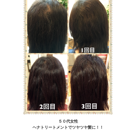
５０代女性
ヘナトリートメントでツヤツヤ髪に！！